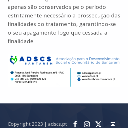
apenas são conservados pelo período
estritamente necessário a prossecução das
finalidades do tratamento, garantindo-se
o seu apagamento logo que cessada a
finalidade.
Skip back to main navigation
Facebook
Instagram
Twitter
Back to top ↑
Copyright 2023 | adscs.pt