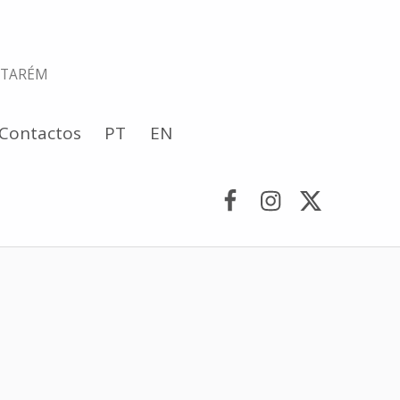
NTARÉM
Contactos
PT
EN
Facebook
Instagram
Twitter