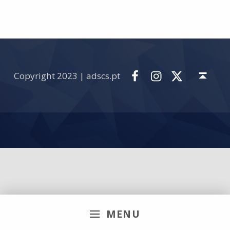
Skip back to main navigation
Facebook
Instagram
Twitter
Back to top ↑
Copyright 2023 | adscs.pt
MENU