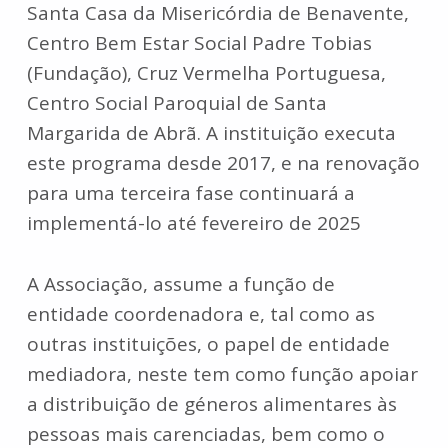
Santa Casa da Misericórdia de Benavente,
Centro Bem Estar Social Padre Tobias
(Fundação), Cruz Vermelha Portuguesa,
Centro Social Paroquial de Santa
Margarida de Abrã. A instituição executa
este programa desde 2017, e na renovação
para uma terceira fase continuará a
implementá-lo até fevereiro de 2025
A Associação, assume a função de
entidade coordenadora e, tal como as
outras instituições, o papel de entidade
mediadora, neste tem como função apoiar
a distribuição de géneros alimentares às
pessoas mais carenciadas, bem como o